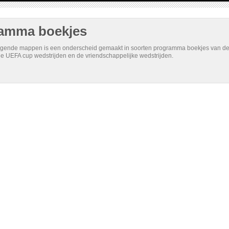
amma boekjes
ggende mappen is een onderscheid gemaakt in soorten programma boekjes van de com
de UEFA cup wedstrijden en de vriendschappelijke wedstrijden.