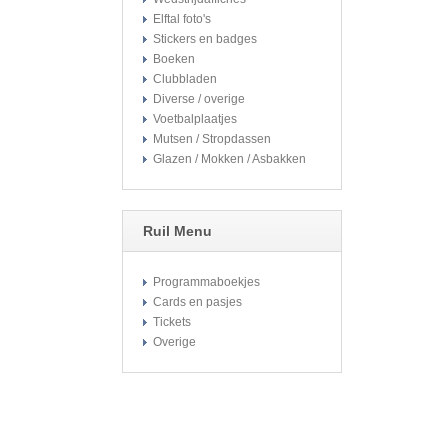
Elftal foto's
Stickers en badges
Boeken
Clubbladen
Diverse / overige
Voetbalplaatjes
Mutsen / Stropdassen
Glazen / Mokken / Asbakken
Ruil Menu
Programmaboekjes
Cards en pasjes
Tickets
Overige