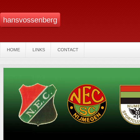
hansvossenberg
HOME
LINKS
CONTACT